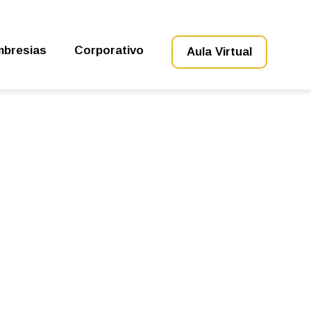
bresias
Corporativo
Aula Virtual