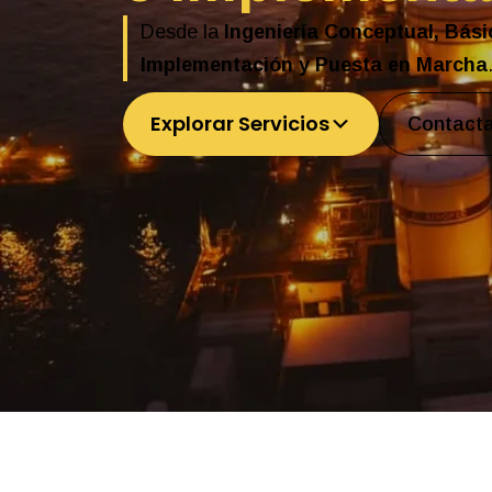
Desde la
Ingeniería Conceptual, Bási
Implementación y Puesta en Marcha
Explorar Servicios
Contacta