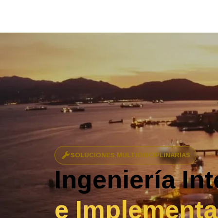
SOLUCIONES MULTIDISCIPLINARIAS
Ingeniería Int
e Implementa