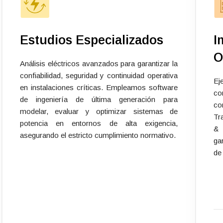
Estudios Especializados
I
O
Análisis eléctricos avanzados para garantizar la
confiabilidad, seguridad y continuidad operativa
Ej
en instalaciones críticas. Empleamos software
co
de ingeniería de última generación para
co
modelar, evaluar y optimizar sistemas de
Tr
potencia en entornos de alta exigencia,
& 
asegurando el estricto cumplimiento normativo.
ga
de