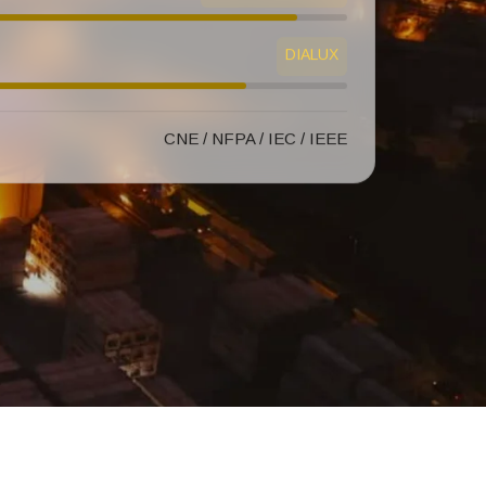
DIALUX
CNE / NFPA / IEC / IEEE