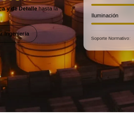
ca y de Detalle
hasta la
Iluminación
.
r Ingeniería
Soporte Normativo: