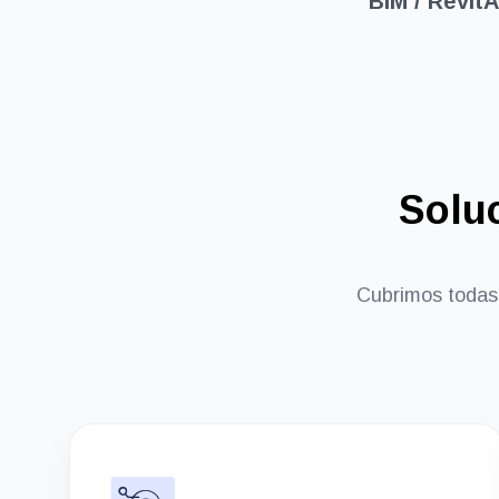
BIM / Revit
A
Soluc
Cubrimos todas 